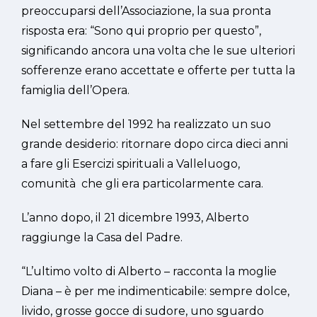
preoccuparsi dell’Associazione, la sua pronta
risposta era: “Sono qui proprio per questo”,
significando ancora una volta che le sue ulteriori
sofferenze erano accettate e offerte per tutta la
famiglia dell’Opera.
Nel settembre del 1992 ha realizzato un suo
grande desiderio: ritornare dopo circa dieci anni
a fare gli Esercizi spirituali a Valleluogo,
comunità che gli era particolarmente cara.
L’anno dopo, il 21 dicembre 1993, Alberto
raggiunge la Casa del Padre.
“L’ultimo volto di Alberto – racconta la moglie
Diana – è per me indimenticabile: sempre dolce,
livido, grosse gocce di sudore, uno sguardo