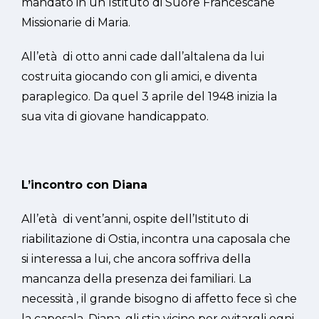
mandato in un Istituto di Suore Francescane
Missionarie di Maria.
All’età di otto anni cade dall’altalena da lui
costruita giocando con gli amici, e diventa
paraplegico. Da quel 3 aprile del 1948 inizia la
sua vita di giovane handicappato.
L’incontro con Diana
All’età di vent’anni, ospite dell’Istituto di
riabilitazione di Ostia, incontra una caposala che
si interessa a lui, che ancora soffriva della
mancanza della presenza dei familiari. La
necessità , il grande bisogno di affetto fece sì che
la caposala, Diana, gli stia vicino per evitargli ogni