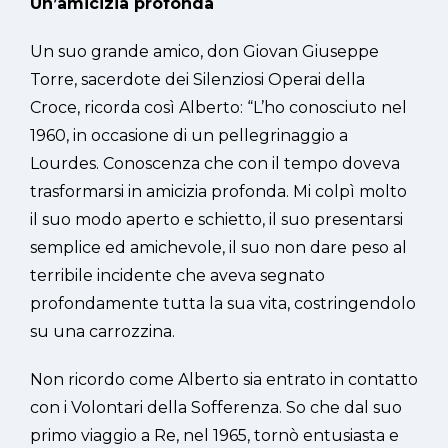
Un’amicizia profonda
Un suo grande amico, don Giovan Giuseppe
Torre, sacerdote dei Silenziosi Operai della
Croce, ricorda così Alberto: “L’ho conosciuto nel
1960, in occasione di un pellegrinaggio a
Lourdes. Conoscenza che con il tempo doveva
trasformarsi in amicizia profonda. Mi colpì molto
il suo modo aperto e schietto, il suo presentarsi
semplice ed amichevole, il suo non dare peso al
terribile incidente che aveva segnato
profondamente tutta la sua vita, costringendolo
su una carrozzina.
Non ricordo come Alberto sia entrato in contatto
con i Volontari della Sofferenza. So che dal suo
primo viaggio a Re, nel 1965, tornò entusiasta e