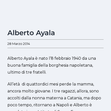
Alberto Ayala
Ingrandisci
immagine
28 Marzo 2014
Alberto Ayala è nato l’8 febbraio 1940 da una
buona famiglia della borghesia napoletana,
ultimo di tre fratelli.
All’età di quattordici mesi perde la mamma,
ancora molto giovane. I tre ragazzi, allora, sono
accolti dalla nonna materna a Catania, ma dopo
poco tempo, ritornano a Napoli e Alberto è