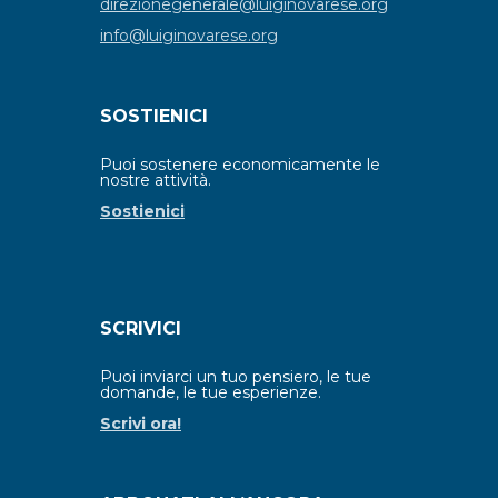
direzionegenerale@luiginovarese.org
info@luiginovarese.org
SOSTIENICI
Puoi sostenere economicamente le
nostre attività.
Sostienici
SCRIVICI
Puoi inviarci un tuo pensiero, le tue
domande, le tue esperienze.
Scrivi ora!