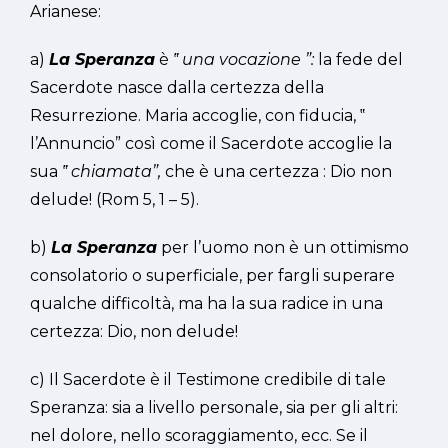
Arianese:
a)
La Speranza
è
‟
una vocazione
”:
la fede del
Sacerdote nasce dalla certezza della
Resurrezione. Maria accoglie, con fiducia, ‟
l’Annuncio” così come il Sacerdote accoglie la
sua
‟
chiamata”
,
che è una certezza : Dio non
delude! (Rom 5, 1 – 5).
b)
La Speranza
per l’uomo non è un ottimismo
consolatorio o superficiale, per fargli superare
qualche difficoltà, ma ha la sua radice in una
certezza: Dio, non delude!
c) Il Sacerdote è il Testimone credibile di tale
Speranza: sia a livello personale, sia per gli altri:
nel dolore, nello scoraggiamento, ecc. Se il