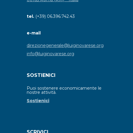
tel.
(+39) 06.396.742.43
e-mail
direzionegenerale@luiginovarese.org
info@luiginovarese.org
SOSTIENICI
Puoi sostenere economicamente le
nostre attività.
Sostienici
SCRIVICI