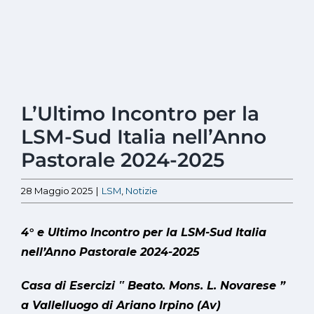
Ingrandisci
L’Ultimo Incontro per la
immagine
LSM-Sud Italia nell’Anno
Pastorale 2024-2025
28 Maggio 2025
|
LSM
,
Notizie
4° e Ultimo Incontro per la LSM-Sud Italia
nell’Anno Pastorale 2024-2025
Casa di Esercizi
‟
Beato. Mons. L. Novarese
”
a Vallelluogo di Ariano Irpino (Av)