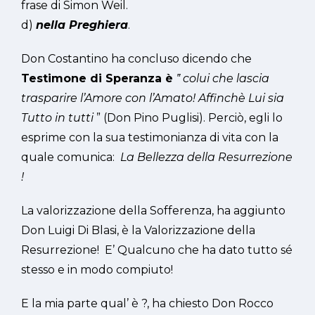
frase di Simon Weil.
d)
nella Preghiera
.
Don Costantino ha concluso dicendo che
Testimone di Speranza è
‟
colui che lascia
trasparire
l’Amore con l’Amato! Affinchè Lui sia
Tutto in tutti
” (Don Pino Puglisi). Perciò, egli lo
esprime con la sua testimonianza di vita con la
quale comunica:
La Bellezza della Resurrezione
!
La valorizzazione della Sofferenza, ha aggiunto
Don Luigi Di Blasi, è la Valorizzazione della
Resurrezione! E’ Qualcuno che ha dato tutto sé
stesso e in modo compiuto!
E la mia parte qual’ è ?, ha chiesto Don Rocco