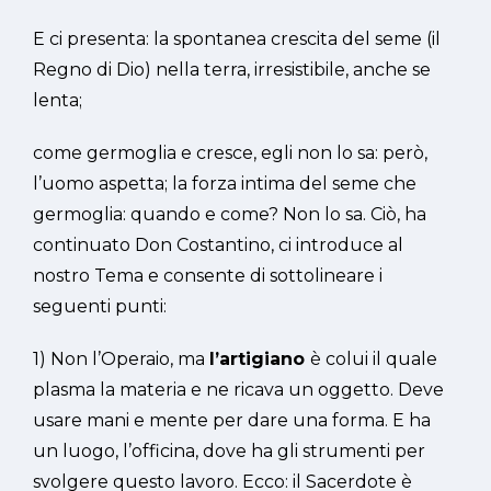
E ci presenta: la spontanea crescita del seme (il
Regno di Dio) nella terra, irresistibile, anche se
lenta;
come germoglia e cresce, egli non lo sa: però,
l’uomo aspetta; la forza intima del seme che
germoglia: quando e come? Non lo sa. Ciò, ha
continuato Don Costantino, ci introduce al
nostro Tema e consente di sottolineare i
seguenti punti:
1) Non l’Operaio, ma
l’artigiano
è colui il quale
plasma la materia e ne ricava un oggetto. Deve
usare mani e mente per dare una forma. E ha
un luogo, l’officina, dove ha gli strumenti per
svolgere questo lavoro. Ecco: il Sacerdote è