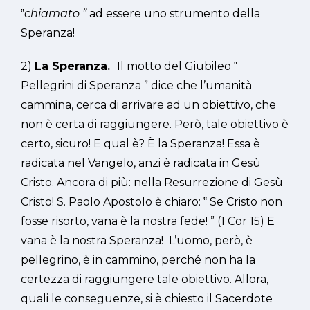
‟
chiamato
”
ad essere uno strumento della
Speranza!
2)
La Speranza.
Il motto del Giubileo ‟
Pellegrini di Speranza ” dice che l’umanità
cammina, cerca di arrivare ad un obiettivo, che
non è certa di raggiungere. Però, tale obiettivo è
certo, sicuro! E qual è? È la Speranza! Essa è
radicata nel Vangelo, anzi è radicata in Gesù
Cristo. Ancora di più: nella Resurrezione di Gesù
Cristo! S. Paolo Apostolo è chiaro: ‟ Se Cristo non
fosse risorto, vana è la nostra fede! ” (1 Cor 15) E
vana è la nostra Speranza! L’uomo, però, è
pellegrino, è in cammino, perché non ha la
certezza di raggiungere tale obiettivo. Allora,
quali le conseguenze, si è chiesto il Sacerdote