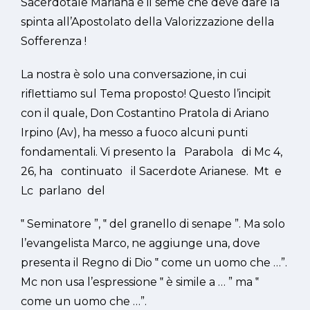
Sacerdotale Mariana è il seme che deve dare la
spinta all’Apostolato della Valorizzazione della
Sofferenza !
La nostra è solo una conversazione, in cui
riflettiamo sul Tema proposto! Questo l’incipit
con il quale, Don Costantino Pratola di Ariano
Irpino (Av), ha messo a fuoco alcuni punti
fondamentali. Vi presento la Parabola di Mc 4,
26, ha continuato il Sacerdote Arianese. Mt e
Lc parlano del
‟ Seminatore ”, ‟ del granello di senape ”. Ma solo
l’evangelista Marco, ne aggiunge una, dove
presenta il Regno di Dio ‟ come un uomo che …”.
Mc non usa l’espressione ‟ è simile a … ” ma ‟
come un uomo che …”.