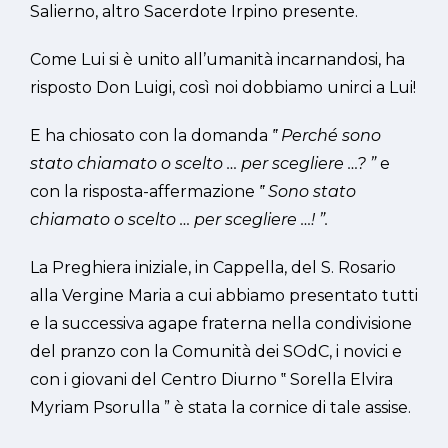
Salierno, altro Sacerdote Irpino presente.
Come Lui si è unito all’umanità incarnandosi, ha
risposto Don Luigi, così noi dobbiamo unirci a Lui!
E ha chiosato con la domanda
‟
Perché sono
stato chiamato o scelto … per scegliere …?
”
e
con la risposta-affermazione
‟
Sono stato
chiamato o scelto … per scegliere …!
”.
La Preghiera iniziale, in Cappella, del S. Rosario
alla Vergine Maria a cui abbiamo presentato tutti
e la successiva agape fraterna nella condivisione
del pranzo con la Comunità dei SOdC, i novici e
con i giovani del Centro Diurno ‟ Sorella Elvira
Myriam Psorulla ” è stata la cornice di tale assise.