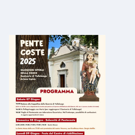
Ingrandisci
immagine