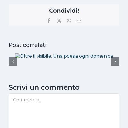
Condividi!
Facebook
X
WhatsApp
Email
Post correlati
Scrivi un commento
Commento