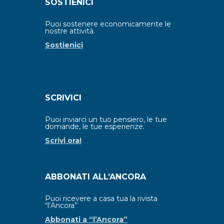
SOSTIENICI
Puoi sostenere economicamente le
nostre attività.
Sostienici
SCRIVICI
Puoi inviarci un tuo pensiero, le tue
domande, le tue esperienze.
Scrivi ora!
ABBONATI ALL’ANCORA
Puoi ricevere a casa tua la rivista
“l’Ancora”
Abbonati a “l’Ancora”