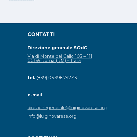
CONTATTI
Direzione generale SOdC
Via di Monte del Gallo 103 – 111,
00165 Roma (RM) – Italia
tel.
(+39) 06.396.742.43
e-mail
direzionegenerale@luiginovarese.org
info@luiginovarese.org