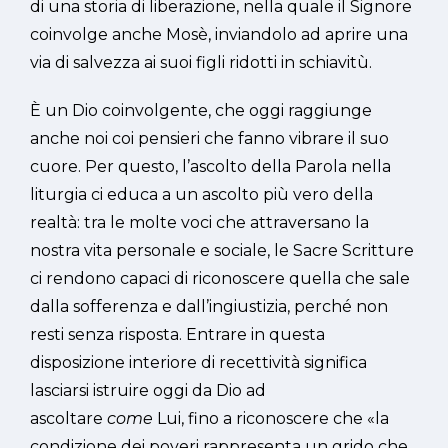
di una storia di liberazione, nella quale il Signore
coinvolge anche Mosè, inviandolo ad aprire una
via di salvezza ai suoi figli ridotti in schiavitù.
È un Dio coinvolgente, che oggi raggiunge
anche noi coi pensieri che fanno vibrare il suo
cuore. Per questo, l’ascolto della Parola nella
liturgia ci educa a un ascolto più vero della
realtà: tra le molte voci che attraversano la
nostra vita personale e sociale, le Sacre Scritture
ci rendono capaci di riconoscere quella che sale
dalla sofferenza e dall’ingiustizia, perché non
resti senza risposta. Entrare in questa
disposizione interiore di recettività significa
lasciarsi istruire oggi da Dio ad
ascoltare
come
Lui, fino a riconoscere che «la
condizione dei poveri rappresenta un grido che,