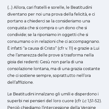
(…) Allora, cari fratelli e sorelle, le Beatitudini
diventano per noi una prova della felicità, e ci
portano a chiederci se la consideriamo una
conquista che si compra o un dono che si
condivide; se la riponiamo in oggetti che si
consumano o in relazioni che ci accompagnano.
È infatti “a causa di Cristo” (cfr v. 11) e grazie a Lui
che l’amarezza delle prove si trasforma nella
gioia dei redenti: Gesù non parla di una
consolazione lontana, ma di una grazia costante
che ci sostiene sempre, soprattutto nell’ora
dell’afflizione.
Le Beatitudini innalzano gli umili e disperdono i
superbi nei pensieri del loro cuore (cfr
Lc
1,51-52).
Perciò chiediamo l’intercessione della Vergine