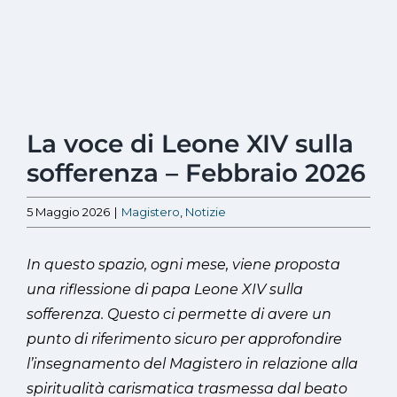
Ingrandisci
La voce di Leone XIV sulla
immagine
sofferenza – Febbraio 2026
5 Maggio 2026
|
Magistero
,
Notizie
In questo spazio, ogni mese, viene proposta
una riflessione di papa Leone XIV sulla
sofferenza. Questo ci permette di avere un
punto di riferimento sicuro per approfondire
l’insegnamento del Magistero in relazione alla
spiritualità carismatica trasmessa dal beato