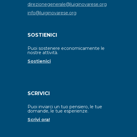
direzionegenerale@luiginovarese.org
info@luiginovarese.org
SOSTIENICI
Puoi sostenere economicamente le
nostre attività.
Sostienici
SCRIVICI
Puoi inviarci un tuo pensiero, le tue
domande, le tue esperienze.
Scrivi ora!