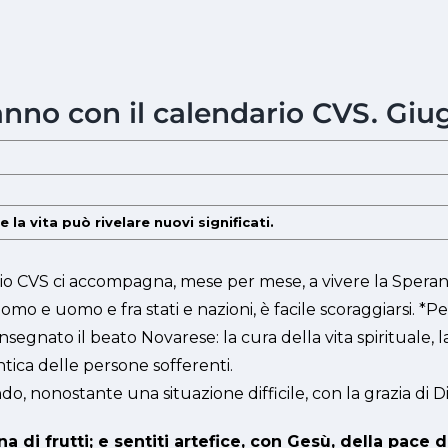
 anno con il calendario CVS. Giu
la vita può rivelare nuovi significati.
ario CVS ci accompagna, mese per mese, a vivere la Sper
uomo e uomo e fra stati e nazioni, è facile scoraggiarsi. 
segnato il beato Novarese: la cura della vita spirituale, 
tica delle persone sofferenti.
nonostante una situazione difficile, con la grazia di Dio ci
na di frutti; e sentiti artefice, con Gesù, della pace