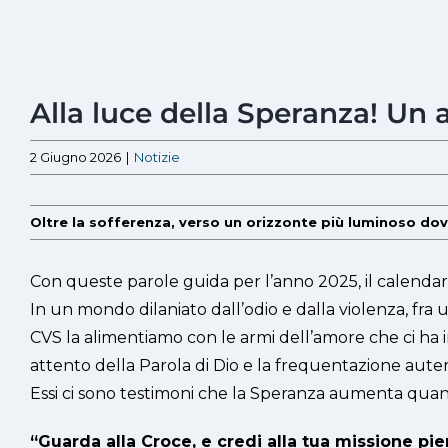
Ingrandisci
Alla luce della Speranza! Un
immagine
2 Giugno 2026
|
Notizie
Oltre la sofferenza, verso un orizzonte più luminoso dove 
Con queste parole guida per l’anno 2025, il calend
In un mondo dilaniato dall’odio e dalla violenza, fra 
CVS la alimentiamo con le armi dell’amore che ci ha in
attento della Parola di Dio e la frequentazione auten
Essi ci sono testimoni che la Speranza aumenta quando, 
“Guarda alla Croce, e credi alla tua missione pie