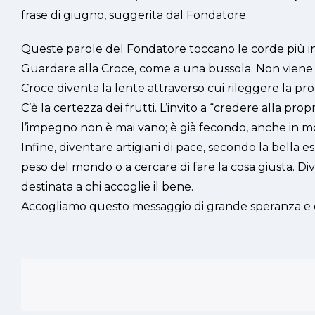
frase di giugno, suggerita dal Fondatore.
Queste parole del Fondatore toccano le corde più in
Guardare alla Croce, come a una bussola. Non viene ch
Croce diventa la lente attraverso cui rileggere la prop
C’è la certezza dei frutti. L’invito a “credere alla pr
l’impegno non è mai vano; è già fecondo, anche in 
Infine, diventare artigiani di pace, secondo la bella 
peso del mondo o a cercare di fare la cosa giusta. Div
destinata a chi accoglie il bene.
Accogliamo questo messaggio di grande speranza e di r