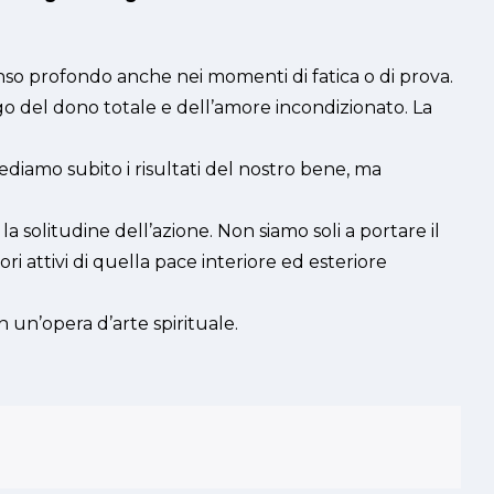
so profondo anche nei momenti di fatica o di prova.
go del dono totale e dell’amore incondizionato. La
vediamo subito i risultati del nostro bene, ma
 la solitudine dell’azione. Non siamo soli a portare il
i attivi di quella pace interiore ed esteriore
 un’opera d’arte spirituale.