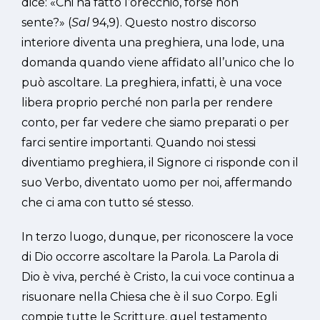
dice: «Chi ha fatto l’orecchio, forse non
sente?» (
Sal
94,9). Questo nostro discorso
interiore diventa una preghiera, una lode, una
domanda quando viene affidato all’unico che lo
può ascoltare. La preghiera, infatti, è una voce
libera proprio perché non parla per rendere
conto, per far vedere che siamo preparati o per
farci sentire importanti. Quando noi stessi
diventiamo preghiera, il Signore ci risponde con il
suo Verbo, diventato uomo per noi, affermando
che ci ama con tutto sé stesso.
In terzo luogo, dunque, per riconoscere la voce
di Dio occorre ascoltare la Parola. La Parola di
Dio è viva, perché è Cristo, la cui voce continua a
risuonare nella Chiesa che è il suo Corpo. Egli
compie tutte le Scritture, quel testamento