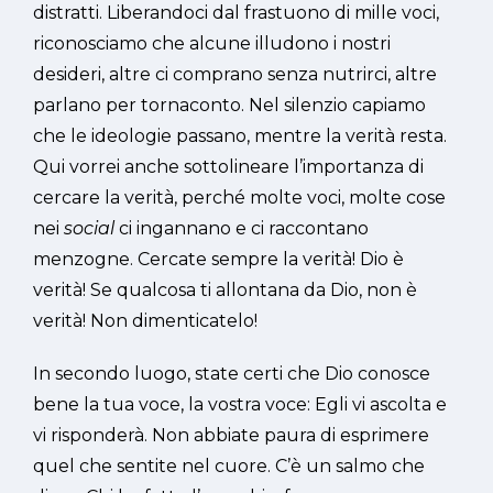
distratti. Liberandoci dal frastuono di mille voci,
riconosciamo che alcune illudono i nostri
desideri, altre ci comprano senza nutrirci, altre
parlano per tornaconto. Nel silenzio capiamo
che le ideologie passano, mentre la verità resta.
Qui vorrei anche sottolineare l’importanza di
cercare la verità, perché molte voci, molte cose
nei
social
ci ingannano e ci raccontano
menzogne. Cercate sempre la verità! Dio è
verità! Se qualcosa ti allontana da Dio, non è
verità! Non dimenticatelo!
In secondo luogo, state certi che Dio conosce
bene la tua voce, la vostra voce: Egli vi ascolta e
vi risponderà. Non abbiate paura di esprimere
quel che sentite nel cuore. C’è un salmo che