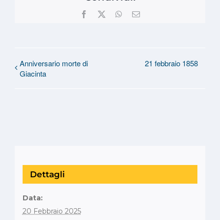
Facebook
X
WhatsApp
Email
Anniversario morte di
21 febbraio 1858
Giacinta
Dettagli
Data:
20 Febbraio 2025