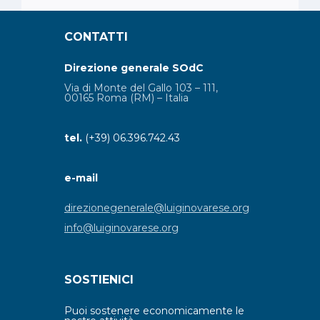
CONTATTI
Direzione generale SOdC
Via di Monte del Gallo 103 – 111,
00165 Roma (RM) – Italia
tel.
(+39) 06.396.742.43
e-mail
direzionegenerale@luiginovarese.org
info@luiginovarese.org
SOSTIENICI
Puoi sostenere economicamente le