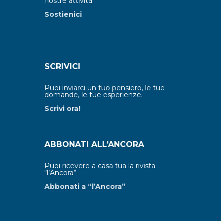
nostre attività.
Sostienici
SCRIVICI
Puoi inviarci un tuo pensiero, le tue
domande, le tue esperienze.
Scrivi ora!
ABBONATI ALL’ANCORA
Puoi ricevere a casa tua la rivista
“l’Ancora”
Abbonati a “l’Ancora”