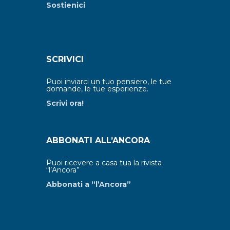
Sostienici
SCRIVICI
Puoi inviarci un tuo pensiero, le tue
domande, le tue esperienze.
Scrivi ora!
ABBONATI ALL’ANCORA
Puoi ricevere a casa tua la rivista
“l’Ancora”
Abbonati a “l’Ancora”