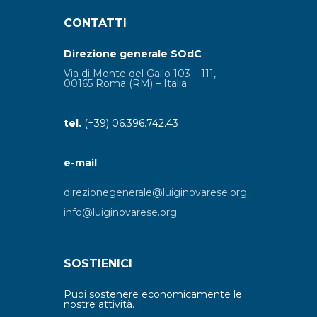
CONTATTI
Direzione generale SOdC
Via di Monte del Gallo 103 – 111,
00165 Roma (RM) – Italia
tel.
(+39) 06.396.742.43
e-mail
direzionegenerale@luiginovarese.org
info@luiginovarese.org
SOSTIENICI
Puoi sostenere economicamente le
nostre attività.