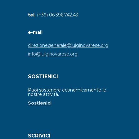
tel.
(+39) 06.396.742.43
e-mail
direzionegenerale@luiginovarese.org
info@luiginovarese.org
SOSTIENICI
Puoi sostenere economicamente le
nostre attività.
Sostienici
SCRIVICI