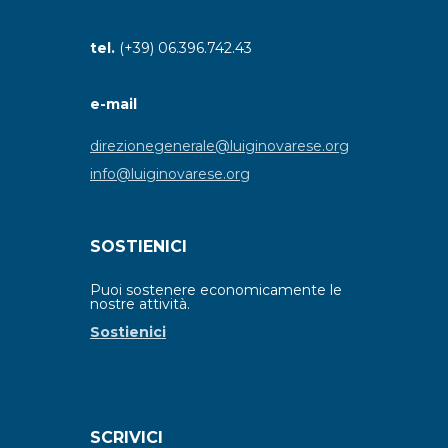
tel.
(+39) 06.396.742.43
e-mail
direzionegenerale@luiginovarese.org
info@luiginovarese.org
SOSTIENICI
Puoi sostenere economicamente le
nostre attività.
Sostienici
SCRIVICI