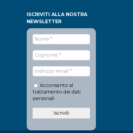
ISCRIVITI ALLA NOSTRA
NEWSLETTER
Acconsento al
trattamento dei dati
personali