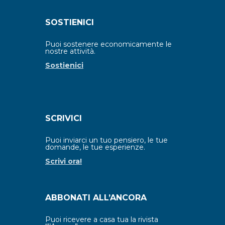
SOSTIENICI
Puoi sostenere economicamente le
nostre attività.
Sostienici
SCRIVICI
Puoi inviarci un tuo pensiero, le tue
domande, le tue esperienze.
Scrivi ora!
ABBONATI ALL’ANCORA
Puoi ricevere a casa tua la rivista