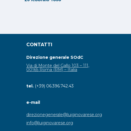
CONTATTI
Direzione generale SOdC
Via di Monte del Gallo 103 – 111,
00165 Roma (RM) – Italia
tel.
(+39) 06.396.742.43
e-mail
direzionegenerale@luiginovarese.org
info@luiginovarese.org