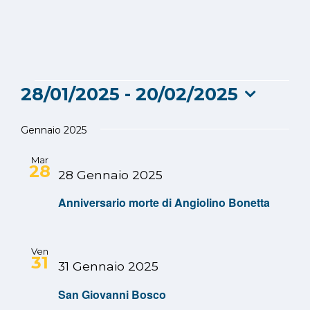
Eventi
28/01/2025
 - 
20/02/2025
Seleziona
la
Gennaio 2025
data.
Mar
28
28 Gennaio 2025
Anniversario morte di Angiolino Bonetta
Ven
31
31 Gennaio 2025
San Giovanni Bosco