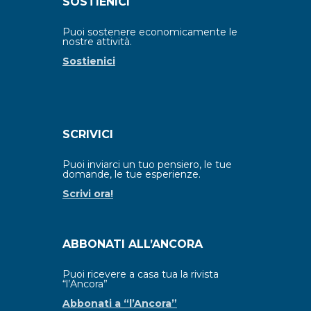
SOSTIENICI
Puoi sostenere economicamente le
nostre attività.
Sostienici
SCRIVICI
Puoi inviarci un tuo pensiero, le tue
domande, le tue esperienze.
Scrivi ora!
ABBONATI ALL’ANCORA
Puoi ricevere a casa tua la rivista
“l’Ancora”
Abbonati a “l’Ancora”