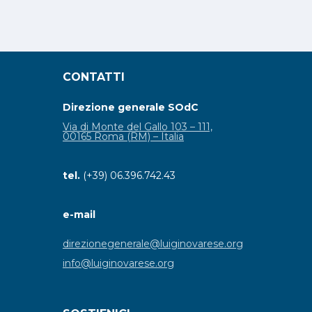
CONTATTI
Direzione generale SOdC
Via di Monte del Gallo 103 – 111,
00165 Roma (RM) – Italia
tel.
(+39) 06.396.742.43
e-mail
direzionegenerale@luiginovarese.org
info@luiginovarese.org