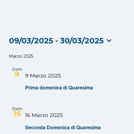
Eventi
09/03/2025
 - 
30/03/2025
Seleziona
la
Marzo 2025
data.
Dom
9
9 Marzo 2025
Prima domenica di Quaresima
Dom
16
16 Marzo 2025
Seconda Domenica di Quaresima