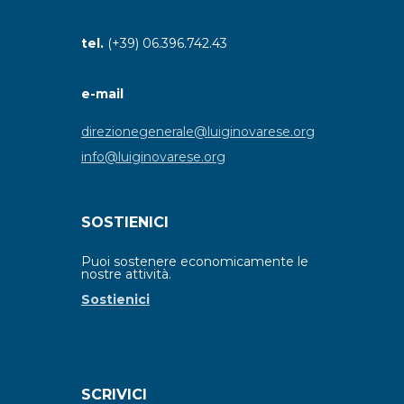
tel.
(+39) 06.396.742.43
e-mail
direzionegenerale@luiginovarese.org
info@luiginovarese.org
SOSTIENICI
Puoi sostenere economicamente le
nostre attività.
Sostienici
SCRIVICI