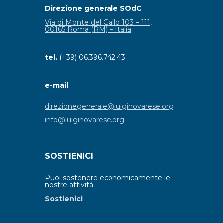
Direzione generale SOdC
Via di Monte del Gallo 103 – 111,
00165 Roma (RM) – Italia
tel.
(+39) 06.396.742.43
e-mail
direzionegenerale@luiginovarese.org
info@luiginovarese.org
SOSTIENICI
Puoi sostenere economicamente le
nostre attività.
Sostienici