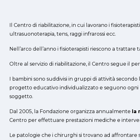
Il Centro di riabilitazione, in cui lavorano i fisioter
ultrasuonoterapia, tens, raggi infrarossi ecc.
Nell’arco dell’anno i fisioterapisti riescono a trattar
Oltre al servizio di riabilitazione, il Centro segue il
I bambini sono suddivisi in gruppi di attività second
progetto educativo individualizzato e seguono ogni b
soggetto.
Dal 2005, la Fondazione organizza annualmente
la
Centro per effettuare prestazioni mediche e interveni
Le patologie che i chirurghi si trovano ad affrontare