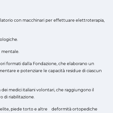
bulatorio con macchinari per effettuare elettroterapia,
rologiche.
 e mentale.
atori formati dalla Fondazione, che elaborano un
mentare e potenziare le capacità residue di ciascun
tà dei medici italiani volontari, che raggiungono il
di riabilitazione.
mielite, piede torto e altre deformità ortopediche