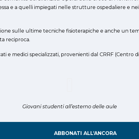
 stessa e a quelli impiegati nelle strutture ospedaliere e ne
ne sulle ultime tecniche fisioterapiche e anche un tempo
ta reciproca.
icati e medici specializzati, provenienti dal CRRF (Centro
Giovani studenti all’esterno delle aule
ABBONATI ALL’ANCORA