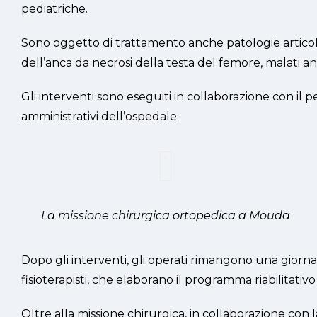
pediatriche.
Sono oggetto di trattamento anche patologie articolar
dell’anca da necrosi della testa del femore, malati anch
Gli interventi sono eseguiti in collaborazione con il
amministrativi dell’ospedale.
La missione chirurgica ortopedica a Mouda
Dopo gli interventi, gli operati rimangono una giornat
fisioterapisti, che elaborano il programma riabilitat
Oltre alla missione chirurgica, in collaborazione con