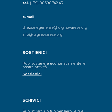
tel.
(+39) 06.396.742.43
e-mail
direzionegenerale@luiginovarese.org
info@luiginovarese.org
SOSTIENICI
Puoi sostenere economicamente le
nostre attività.
Sostienici
SCRIVICI
Puoi inviarci un tuo pensiero, le tue