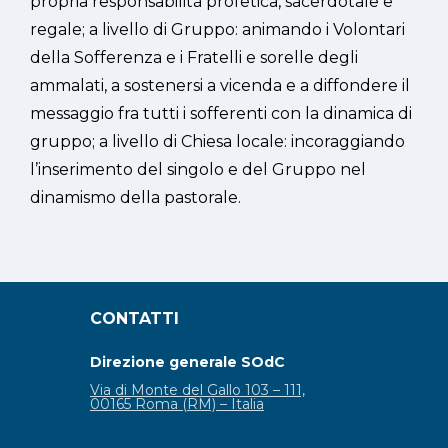
propria responsabilità profetica, sacerdotale e
regale; a livello di Gruppo: animando i Volontari
della Sofferenza e i Fratelli e sorelle degli
ammalati, a sostenersi a vicenda e a diffondere il
messaggio fra tutti i sofferenti con la dinamica di
gruppo; a livello di Chiesa locale: incoraggiando
l’inserimento del singolo e del Gruppo nel
dinamismo della pastorale.
CONTATTI
Direzione generale SOdC
Via di Monte del Gallo 103 – 111,
00165 Roma (RM) – Italia