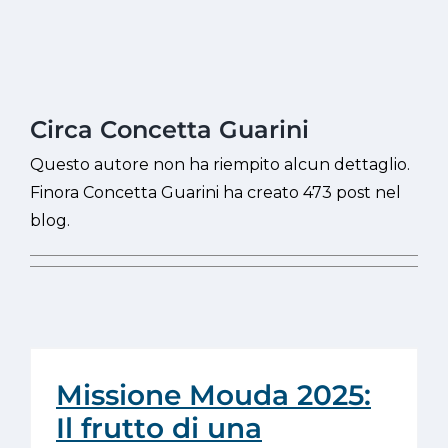
Circa
Concetta Guarini
Questo autore non ha riempito alcun dettaglio.
Finora Concetta Guarini ha creato 473 post nel
blog.
Missione Mouda 2025:
Il frutto di una