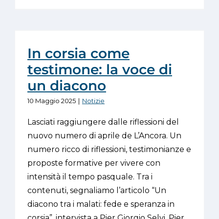
In corsia come
testimone: la voce di
un diacono
10 Maggio 2025
|
Notizie
Lasciati raggiungere dalle riflessioni del
nuovo numero di aprile de L’Ancora. Un
numero ricco di riflessioni, testimonianze e
proposte formative per vivere con
intensità il tempo pasquale. Tra i
contenuti, segnaliamo l’articolo “Un
diacono tra i malati: fede e speranza in
corsia”, intervista a Pier Giorgio Selvi. Pier