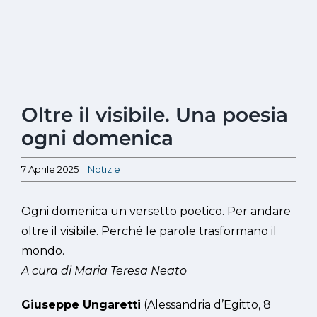
Ingrandisci
Oltre il visibile. Una poesia
immagine
ogni domenica
7 Aprile 2025
|
Notizie
Ogni domenica un versetto poetico. Per andare
oltre il visibile. Perché le parole trasformano il
mondo.
A cura di Maria Teresa Neato
Giuseppe Ungaretti
(Alessandria d’Egitto, 8