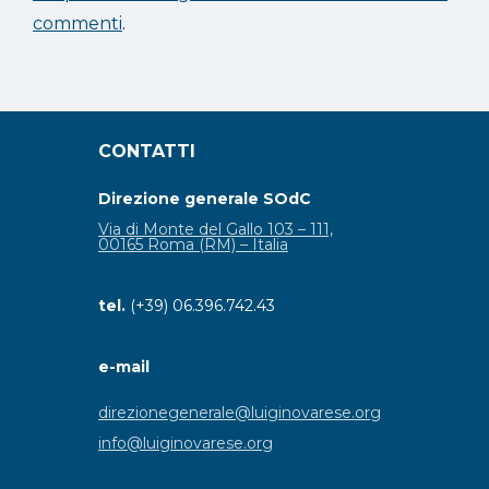
commenti
.
CONTATTI
Direzione generale SOdC
Via di Monte del Gallo 103 – 111,
00165 Roma (RM) – Italia
tel.
(+39) 06.396.742.43
e-mail
direzionegenerale@luiginovarese.org
info@luiginovarese.org