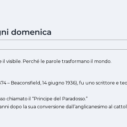
 ogni domenica
l visibile. Perché le parole trasformano il mondo.
74 – Beaconsfield, 14 giugno 1936), fu uno scrittore e teol
o chiamato il “Principe del Paradosso.”
i anni dopo la sua conversione dall’anglicanesimo al cattol