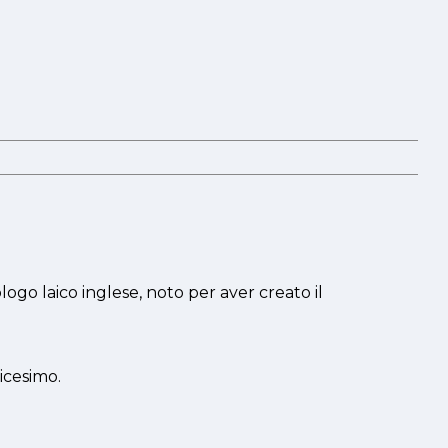
ogo laico inglese, noto per aver creato il
icesimo.