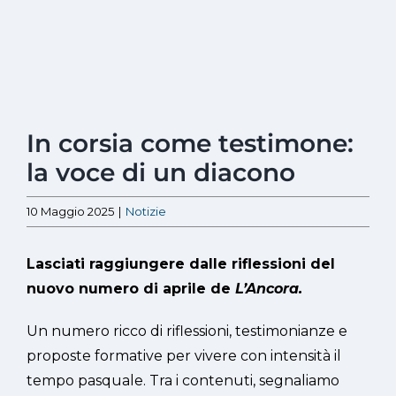
Ingrandisci
In corsia come testimone:
immagine
la voce di un diacono
10 Maggio 2025
|
Notizie
Lasciati raggiungere dalle riflessioni del
nuovo numero di aprile de
L’Ancora.
Un numero ricco di riflessioni, testimonianze e
proposte formative per vivere con intensità il
tempo pasquale. Tra i contenuti, segnaliamo