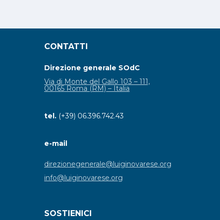
CONTATTI
Direzione generale SOdC
Via di Monte del Gallo 103 – 111,
00165 Roma (RM) – Italia
tel.
(+39) 06.396.742.43
e-mail
direzionegenerale@luiginovarese.org
info@luiginovarese.org
SOSTIENICI