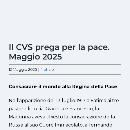
Ingrandisci
Il CVS prega per la pace.
immagine
Maggio 2025
12 Maggio 2025
|
Notizie
Consacrare il mondo alla Regina della Pace
Nell’apparizione del 13 luglio 1917 a Fatima ai tre
pastorelli Lucia, Giacinta e Francesco, la
Madonna aveva chiesto la consacrazione della
Russia al suo Cuore Immacolato, affermando