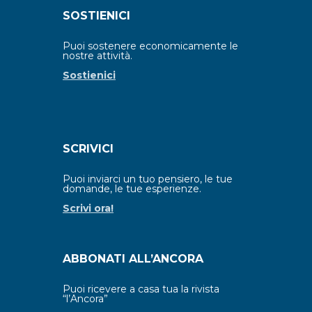
SOSTIENICI
Puoi sostenere economicamente le
nostre attività.
Sostienici
SCRIVICI
Puoi inviarci un tuo pensiero, le tue
domande, le tue esperienze.
Scrivi ora!
ABBONATI ALL’ANCORA
Puoi ricevere a casa tua la rivista
“l’Ancora”