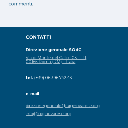
commenti
.
CONTATTI
Direzione generale SOdC
Via di Monte del Gallo 103 – 111,
00165 Roma (RM) – Italia
tel.
(+39) 06.396.742.43
e-mail
direzionegenerale@luiginovarese.org
info@luiginovarese.org