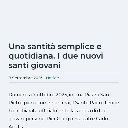
Ingrandisci
Una santità semplice e
immagine
quotidiana. I due nuovi
santi giovani
8 Settembre 2025
|
Notizie
Domenica 7 ottobre 2025, in una Piazza San
Pietro piena come non mai, il Santo Padre Leone
ha dichiarata ufficialmente la santità di due
giovani persone: Pier Giorgio Frassati e Carlo
Acutis.