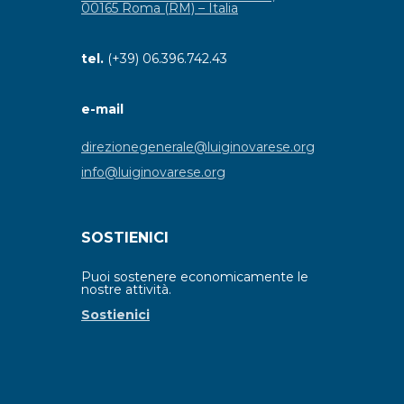
00165 Roma (RM) – Italia
tel.
(+39) 06.396.742.43
e-mail
direzionegenerale@luiginovarese.org
info@luiginovarese.org
SOSTIENICI
Puoi sostenere economicamente le
nostre attività.
Sostienici