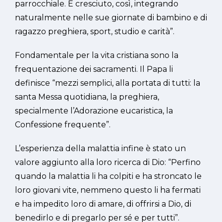
parrocchiale. È cresciuto, così, integrando
naturalmente nelle sue giornate di bambino e di
ragazzo preghiera, sport, studio e carità”.
Fondamentale per la vita cristiana sono la
frequentazione dei sacramenti. Il Papa li
definisce “mezzi semplici, alla portata di tutti: la
santa Messa quotidiana, la preghiera,
specialmente l’Adorazione eucaristica, la
Confessione frequente”.
L’esperienza della malattia infine è stato un
valore aggiunto alla loro ricerca di Dio: “Perfino
quando la malattia li ha colpiti e ha stroncato le
loro giovani vite, nemmeno questo li ha fermati
e ha impedito loro di amare, di offrirsi a Dio, di
benedirlo e di pregarlo per sé e per tutti”.