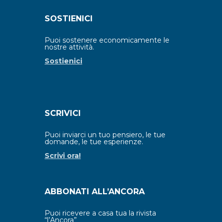
SOSTIENICI
Puoi sostenere economicamente le
nostre attività.
Sostienici
SCRIVICI
Puoi inviarci un tuo pensiero, le tue
domande, le tue esperienze.
Scrivi ora!
ABBONATI ALL’ANCORA
Puoi ricevere a casa tua la rivista
“l’Ancora”