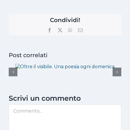
Condividi!
Facebook
X
WhatsApp
Email
Post correlati
Scrivi un commento
Commento