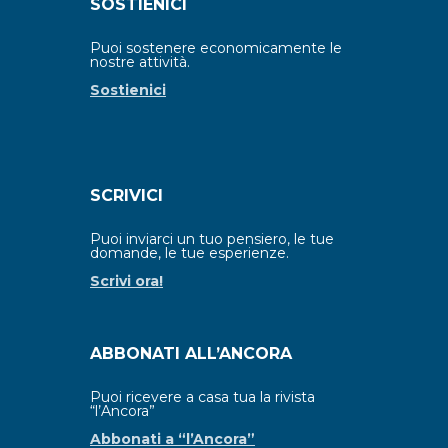
SOSTIENICI
Puoi sostenere economicamente le
nostre attività.
Sostienici
SCRIVICI
Puoi inviarci un tuo pensiero, le tue
domande, le tue esperienze.
Scrivi ora!
ABBONATI ALL’ANCORA
Puoi ricevere a casa tua la rivista
“l’Ancora”
Abbonati a “l’Ancora”