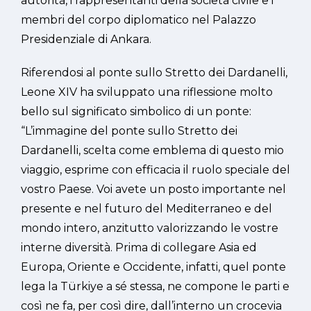
autorità, i rappresentanti della società civile e i
membri del corpo diplomatico nel Palazzo
Presidenziale di Ankara.
Riferendosi al ponte sullo Stretto dei Dardanelli,
Leone XIV ha sviluppato una riflessione molto
bello sul significato simbolico di un ponte:
“L’immagine del ponte sullo Stretto dei
Dardanelli, scelta come emblema di questo mio
viaggio, esprime con efficacia il ruolo speciale del
vostro Paese. Voi avete un posto importante nel
presente e nel futuro del Mediterraneo e del
mondo intero, anzitutto valorizzando le vostre
interne diversità. Prima di collegare Asia ed
Europa, Oriente e Occidente, infatti, quel ponte
lega la Türkiye a sé stessa, ne compone le parti e
così ne fa, per così dire, dall’interno un crocevia