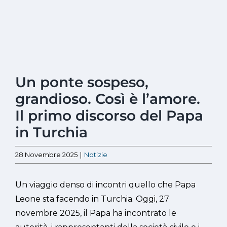
Ingrandisci
Un ponte sospeso,
immagine
grandioso. Così è l’amore.
Il primo discorso del Papa
in Turchia
28 Novembre 2025
|
Notizie
Un viaggio denso di incontri quello che Papa
Leone sta facendo in Turchia. Oggi, 27
novembre 2025, il Papa ha incontrato le