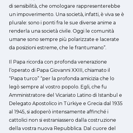
di sensibilità, che omologare rappresenterebbe
un impoverimento. Una società, infatti, è viva se è
plurale: sono i ponti fra le sue diverse anime a
renderla una società civile. Oggi le comunità
umane sono sempre più polarizzate e lacerate
da posizioni estreme, che le frantumano”.
Il Papa ricorda con profonda venerazione
l’operato di Papa Giovanni XXIII, chiamato il
“Papa turco” “per la profonda amicizia che lo
legò sempre al vostro popolo. Egli, che fu
Amministratore del Vicariato Latino di Istanbul e
Delegato Apostolico in Türkiye e Grecia dal 1935
al 1945, si adoperò intensamente affinché i
cattolici non si estraniassero dalla costruzione
della vostra nuova Repubblica. Dal cuore del