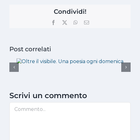
Condividi!
Facebook
X
WhatsApp
Email
Post correlati
Scrivi un commento
Commento