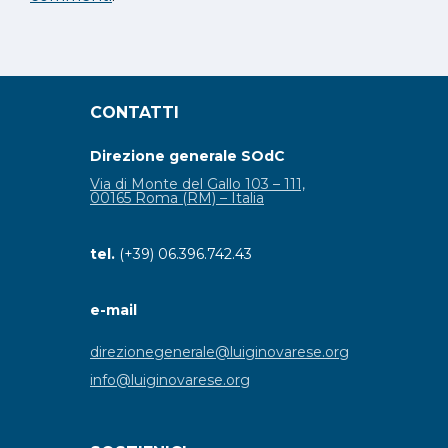
CONTATTI
Direzione generale SOdC
Via di Monte del Gallo 103 – 111,
00165 Roma (RM) – Italia
tel.
(+39) 06.396.742.43
e-mail
direzionegenerale@luiginovarese.org
info@luiginovarese.org