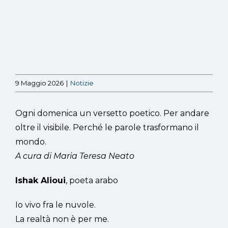
Ingrandisci
immagine
9 Maggio 2026
|
Notizie
Ogni domenica un versetto poetico. Per andare
oltre il visibile. Perché le parole trasformano il
mondo.
A cura di Maria Teresa Neato
Ishak Alioui
, poeta arabo
Io vivo fra le nuvole.
La realtà non è per me.