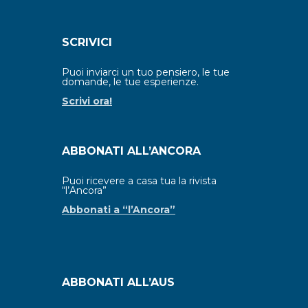
SCRIVICI
Puoi inviarci un tuo pensiero, le tue
domande, le tue esperienze.
Scrivi ora!
ABBONATI ALL’ANCORA
Puoi ricevere a casa tua la rivista
“l’Ancora”
Abbonati a “l’Ancora”
ABBONATI ALL’AUS