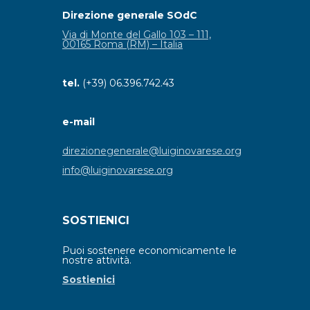
Direzione generale SOdC
Via di Monte del Gallo 103 – 111,
00165 Roma (RM) – Italia
tel.
(+39) 06.396.742.43
e-mail
direzionegenerale@luiginovarese.org
info@luiginovarese.org
SOSTIENICI
Puoi sostenere economicamente le
nostre attività.
Sostienici