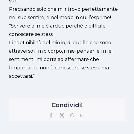
suo.
Precisando solo che mi ritrovo perfettamente
nel suo sentire, e nel modo in cui l’esprime!
“Scrivere di me è arduo perché è difficile
conoscere se stessi
L’indefinibilità del mio io, di quello che sono
attraverso il mio corpo, i miei pensieri e i miei
sentimenti, mi porta ad affermare che
l’importante non è conoscere se stessi, ma
accettarsi.”
Condividi!
Facebook
X
WhatsApp
Email