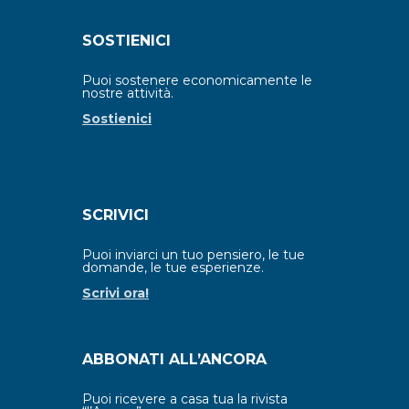
SOSTIENICI
Puoi sostenere economicamente le
nostre attività.
Sostienici
SCRIVICI
Puoi inviarci un tuo pensiero, le tue
domande, le tue esperienze.
Scrivi ora!
ABBONATI ALL’ANCORA
Puoi ricevere a casa tua la rivista