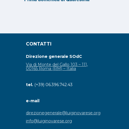
CONTATTI
Direzione generale SOdC
Via di Monte del Gallo 103 – 111,
00165 Roma (RM) – Italia
tel.
(+39) 06.396.742.43
e-mail
direzionegenerale@luiginovarese.org
info@luiginovarese.org