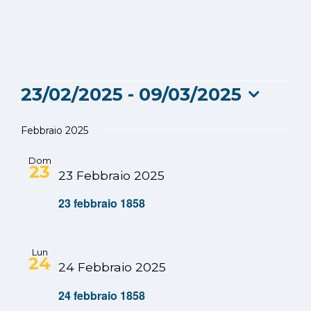
Eventi
23/02/2025
 - 
09/03/2025
Seleziona
la
Febbraio 2025
data.
Dom
23
23 Febbraio 2025
23 febbraio 1858
Lun
24
24 Febbraio 2025
24 febbraio 1858