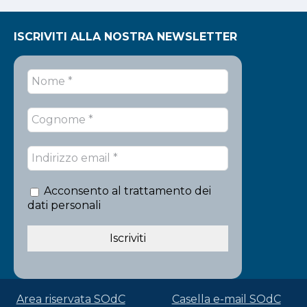
ISCRIVITI ALLA NOSTRA NEWSLETTER
Acconsento al trattamento dei
dati personali
Area riservata SOdC
Casella e-mail SOdC