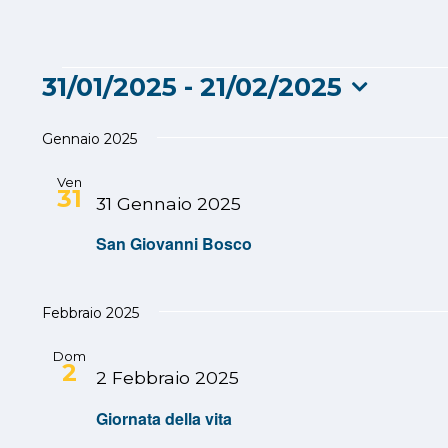
Eventi
31/01/2025
 - 
21/02/2025
Seleziona
la
Gennaio 2025
data.
Ven
31
31 Gennaio 2025
San Giovanni Bosco
Febbraio 2025
Dom
2
2 Febbraio 2025
Giornata della vita