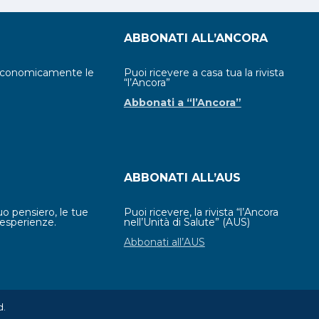
ABBONATI ALL’ANCORA
economicamente le
Puoi ricevere a casa tua la rivista
“l’Ancora”
Abbonati a “l’Ancora”
ABBONATI ALL’AUS
uo pensiero, le tue
Puoi ricevere, la rivista “l’Ancora
esperienze.
nell’Unità di Salute” (AUS)
Abbonati all’AUS
d.