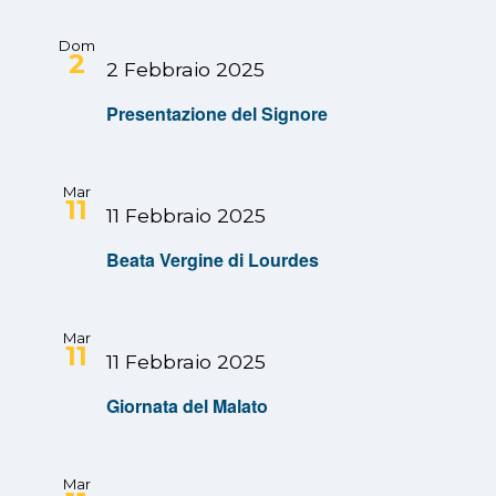
Dom
2
2 Febbraio 2025
Presentazione del Signore
Mar
11
11 Febbraio 2025
Beata Vergine di Lourdes
Mar
11
11 Febbraio 2025
Giornata del Malato
Mar