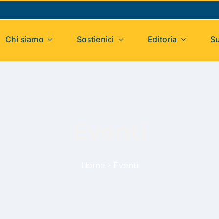
Chi siamo
Sostienici
Editoria
Su
Eventi
Home
>
Eventi