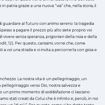
 in patria grazie a una nuova “via” che, nella storia, il
i guardare al futuro con animo sereno: la tragedia
Spesso a pagare il prezzo più alto siete proprio voi
di vivere senza speranza, prigionieri della noia e della
ndit
, 12). Per questo, carissimi, vorrei che, come
 a voi una strada e vi invita a percorrerla con gioia e
anchezza
. La nostra vita è un pellegrinaggio, un
 un pellegrinaggio verso Dio, nostra salvezza e
dopo un primo momento di soddisfazione ci lasciano
o stati creati da Colui che è infinito e, perciò, in noi