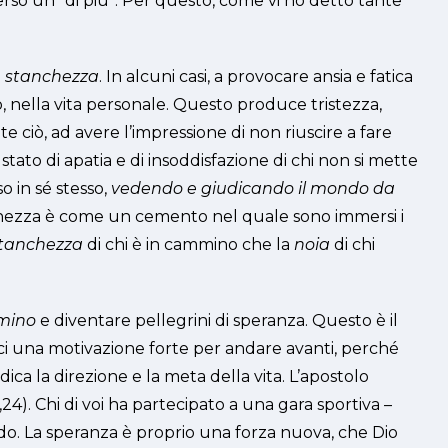
erso un “di più”. Per questo, come vi ho detto tante
a
stanchezza
. In alcuni casi, a provocare ansia e fatica
o, nella vita personale. Questo produce tristezza,
e ciò, ad avere l’impressione di non riuscire a fare
o stato di apatia e di insoddisfazione di chi non si mette
so in sé stesso,
vedendo e giudicando il mondo da
stanchezza è come un cemento nel quale sono immersi i
tanchezza
di chi è in cammino che la
noia
di chi
mino
e diventare pellegrini di speranza. Questo è il
oci una motivazione forte per andare avanti, perché
ica la direzione e la meta della vita. L’apostolo
,24). Chi di voi ha partecipato a una gara sportiva –
do. La speranza è proprio una forza nuova, che Dio