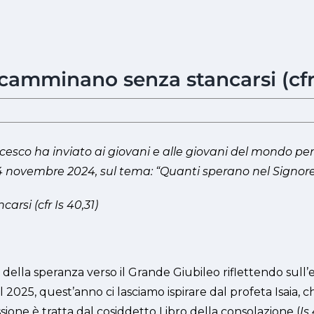
camminano senza stancarsi (cfr 
esco ha inviato ai giovani e alle giovani del mondo per
 24 novembre 2024, sul tema: “Quanti sperano nel Signore
si (cfr Is 40,31)
della speranza verso il Grande Giubileo riflettendo sull’e
l 2025, quest’anno ci lasciamo ispirare dal profeta Isaia,
sione è tratta dal cosiddetto Libro della consolazione (
Is