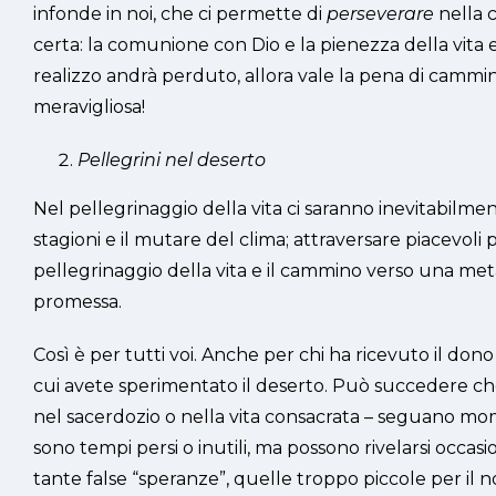
infonde in noi, che ci permette di
perseverare
nella 
certa: la comunione con Dio e la pienezza della vita e
realizzo andrà perduto, allora vale la pena di cammin
meravigliosa!
Pellegrini nel deserto
Nel pellegrinaggio della vita ci saranno inevitabilme
stagioni e il mutare del clima; attraversare piacevoli 
pellegrinaggio della vita e il cammino verso una meta
promessa.
Così è per tutti voi. Anche per chi ha ricevuto il dono 
cui avete sperimentato il deserto. Può succedere che a
nel sacerdozio o nella vita consacrata – seguano mome
sono tempi persi o inutili, ma possono rivelarsi occasi
tante false “speranze”, quelle troppo piccole per il