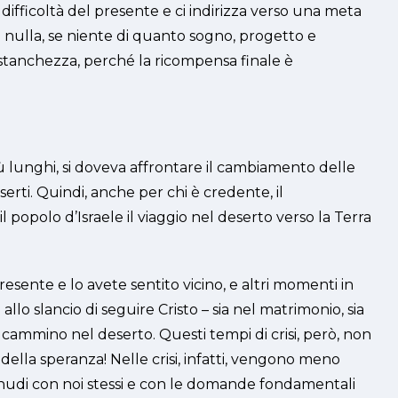
difficoltà del presente e ci indirizza verso una meta
il nulla, se niente di quanto sogno, progetto e
a stanchezza, perché la ricompensa finale è
iù lunghi, si doveva affrontare il cambiamento delle
serti. Quindi, anche per chi è credente, il
popolo d’Israele il viaggio nel deserto verso la Terra
presente e lo avete sentito vicino, e altri momenti in
lo slancio di seguire Cristo – sia nel matrimonio, sia
 cammino nel deserto. Questi tempi di crisi, però, non
 della speranza! Nelle crisi, infatti, vengono meno
o nudi con noi stessi e con le domande fondamentali