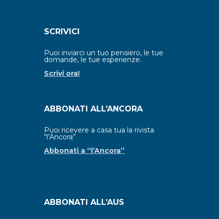
SCRIVICI
Puoi inviarci un tuo pensiero, le tue
domande, le tue esperienze.
Scrivi ora!
ABBONATI ALL’ANCORA
Puoi ricevere a casa tua la rivista
“l’Ancora”
Abbonati a “l’Ancora”
ABBONATI ALL’AUS