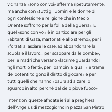
vicinanza: «sono con voi» afferma ripetutamente,
ma anche con «tutti gli uomini e le donne di
ogni confessione e religione che in Medio
Oriente soffrono per la follia della guerra». E
quel «sono con voi» è in particolare per gli
«abitanti di Gaza, martoriati e allo stremo», per i
«forzati a lasciare le case, ad abbandonare la
scuola e il lavoro… per scappare dalle bombe»,
per le madri che versano «lacrime guardando i
figli morti o feriti», per i bambini ai quali «le trame
dei potenti tolgono il diritto di giocare» e per
tutti quelli che hanno «paura ad alzare lo
sguardo in alto, perché dal cielo piove fuoco».
Intenzioni queste affidate ieri alla preghiera
dell’Angelus di mezzogiorno in piazza San Pietro