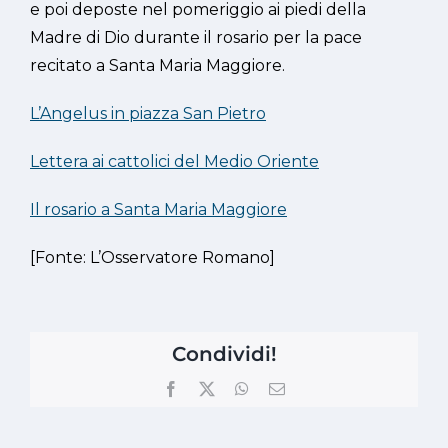
e poi deposte nel pomeriggio ai piedi della
Madre di Dio durante il rosario per la pace
recitato a Santa Maria Maggiore.
L’Angelus in piazza San Pietro
Lettera ai cattolici del Medio Oriente
Il rosario a Santa Maria Maggiore
[Fonte: L’Osservatore Romano]
Condividi!
Facebook
X
WhatsApp
Email