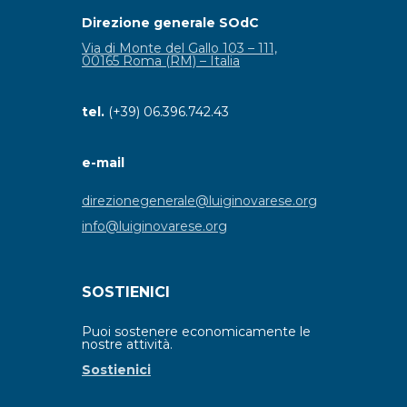
Direzione generale SOdC
Via di Monte del Gallo 103 – 111,
00165 Roma (RM) – Italia
tel.
(+39) 06.396.742.43
e-mail
direzionegenerale@luiginovarese.org
info@luiginovarese.org
SOSTIENICI
Puoi sostenere economicamente le
nostre attività.
Sostienici