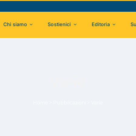
Chi siamo
Sostienici
Editoria
Su
Varie
Home
>
Pubblicazioni
>
Varie