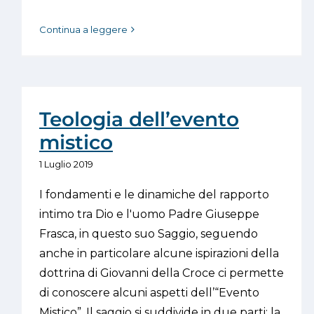
Continua a leggere
Teologia dell’evento
mistico
1 Luglio 2019
I fondamenti e le dinamiche del rapporto
intimo tra Dio e l'uomo Padre Giuseppe
Frasca, in questo suo Saggio, seguendo
anche in particolare alcune ispirazioni della
dottrina di Giovanni della Croce ci permette
di conoscere alcuni aspetti dell’“Evento
Mistico”. Il saggio si suddivide in due parti: la