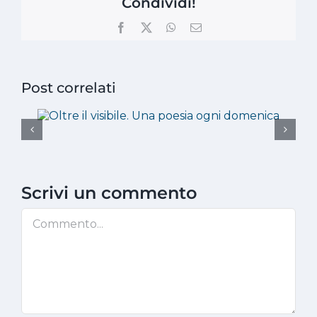
Condividi!
Facebook
X
WhatsApp
Email
Post correlati
Scrivi un commento
Commento