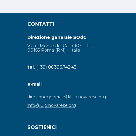
CONTATTI
Direzione generale SOdC
Via di Monte del Gallo 103 – 111,
00165 Roma (RM) – Italia
tel.
(+39) 06.396.742.43
e-mail
direzionegenerale@luiginovarese.org
info@luiginovarese.org
SOSTIENICI