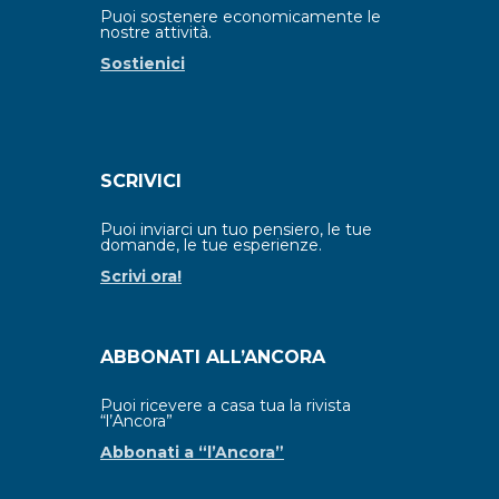
Puoi sostenere economicamente le
nostre attività.
Sostienici
SCRIVICI
Puoi inviarci un tuo pensiero, le tue
domande, le tue esperienze.
Scrivi ora!
ABBONATI ALL’ANCORA
Puoi ricevere a casa tua la rivista
“l’Ancora”
Abbonati a “l’Ancora”