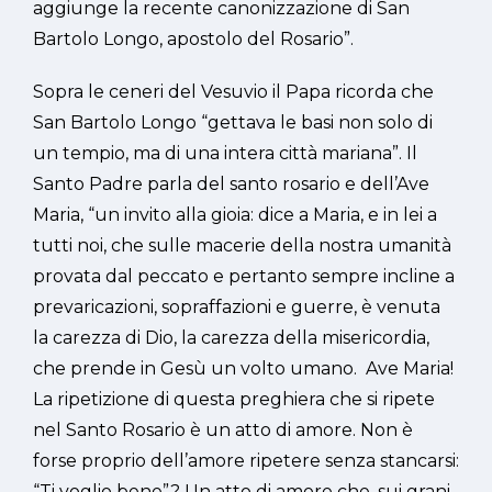
aggiunge la recente canonizzazione di San
Bartolo Longo, apostolo del Rosario”.
Sopra le ceneri del Vesuvio il Papa ricorda che
San Bartolo Longo “gettava le basi non solo di
un tempio, ma di una intera città mariana”. Il
Santo Padre parla del santo rosario e dell’Ave
Maria, “un invito alla gioia: dice a Maria, e in lei a
tutti noi, che sulle macerie della nostra umanità
provata dal peccato e pertanto sempre incline a
prevaricazioni, sopraffazioni e guerre, è venuta
la carezza di Dio, la carezza della misericordia,
che prende in Gesù un volto umano. Ave Maria!
La ripetizione di questa preghiera che si ripete
nel Santo Rosario è un atto di amore. Non è
forse proprio dell’amore ripetere senza stancarsi:
“Ti voglio bene”? Un atto di amore che, sui grani