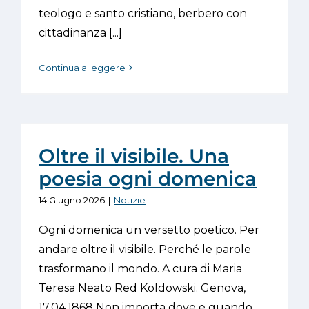
teologo e santo cristiano, berbero con
cittadinanza [...]
Continua a leggere
Oltre il visibile. Una
poesia ogni domenica
14 Giugno 2026
|
Notizie
Ogni domenica un versetto poetico. Per
andare oltre il visibile. Perché le parole
trasformano il mondo. A cura di Maria
Teresa Neato Red Koldowski. Genova,
17.04.1868 Non importa dove e quando