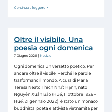
Continua a leggere
Oltre il visibile. Una
poesia ogni domenica
7 Giugno 2026
|
Notizie
Ogni domenica un versetto poetico. Per
andare oltre il visibile. Perché le parole
trasformano il mondo. A cura di Maria
Teresa Neato Thích Nhất Hạnh, nato
Nguyễn Xuân Bảo (Huế, 11 ottobre 1926 –
Huế, 21 gennaio 2022), è stato un monaco
buddhista, poeta e attivista vietnamita per