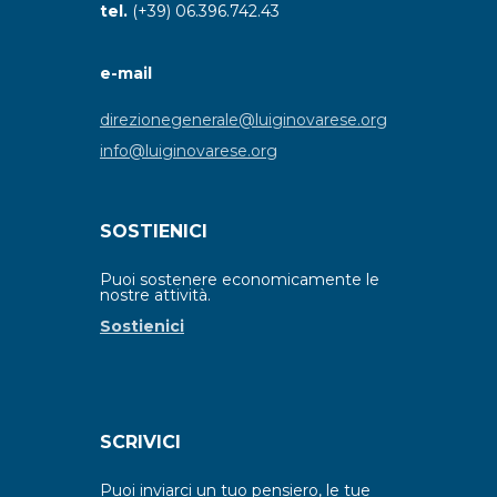
tel.
(+39) 06.396.742.43
e-mail
direzionegenerale@luiginovarese.org
info@luiginovarese.org
SOSTIENICI
Puoi sostenere economicamente le
nostre attività.
Sostienici
SCRIVICI
Puoi inviarci un tuo pensiero, le tue