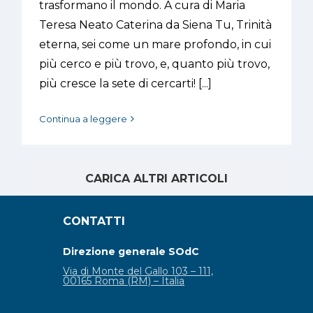
trasformano il mondo. A cura di Maria
Teresa Neato Caterina da Siena Tu, Trinità
eterna, sei come un mare profondo, in cui
più cerco e più trovo, e, quanto più trovo,
più cresce la sete di cercarti! [...]
Continua a leggere
CARICA ALTRI ARTICOLI
CONTATTI
Direzione generale SOdC
Via di Monte del Gallo 103 – 111,
00165 Roma (RM) – Italia